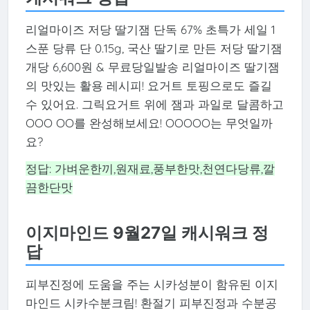
리얼마이즈 저당 딸기잼 단독 67% 초특가 세일 1
스푼 당류 단 0.15g, 국산 딸기로 만든 저당 딸기잼
개당 6,600원 & 무료당일발송 리얼마이즈 딸기잼
의 맛있는 활용 레시피! 요거트 토핑으로도 즐길
수 있어요. 그릭요거트 위에 잼과 과일로 달콤하고
OOO OO를 완성해보세요! OOOOO는 무엇일까
요?
정답: 가벼운한끼,원재료,풍부한맛,천연다당류,깔
끔한단맛
이지마인드 9월27일 캐시워크 정
답
피부진정에 도움을 주는 시카성분이 함유된 이지
마인드 시카수분크림! 환절기 피부진정과 수분공