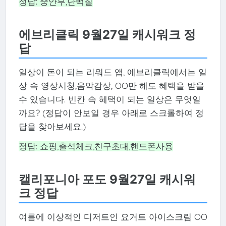
정답: 중안부,단백질
에브리클릭 9월27일 캐시워크 정
답
일상이 돈이 되는 리워드 앱, 에브리클릭에서는 일
상 속 영상시청,음악감상, OO만 해도 혜택을 받을
수 있습니다. 빈칸 속 혜택이 되는 일상은 무엇일
까요? (정답이 안보일 경우 아래로 스크롤하여 정
답을 찾아보세요.)
정답: 쇼핑,출석체크,친구초대,핸드폰사용
캘리포니아 포도 9월27일 캐시워
크 정답
여름에 이상적인 디저트인 요거트 아이스크림 OO