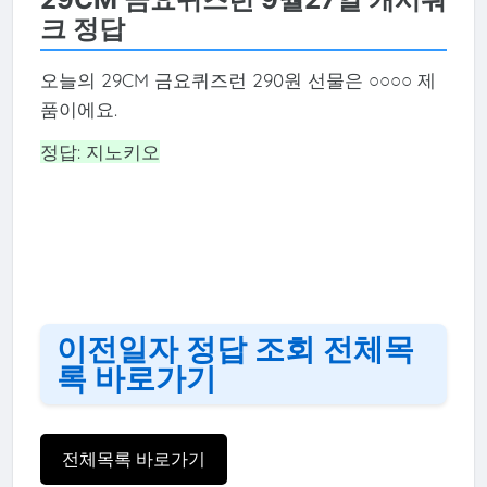
크 정답
오늘의 29CM 금요퀴즈런 290원 선물은 ○○○○ 제
품이에요.
정답: 지노키오
이전일자 정답 조회 전체목
록 바로가기
전체목록 바로가기