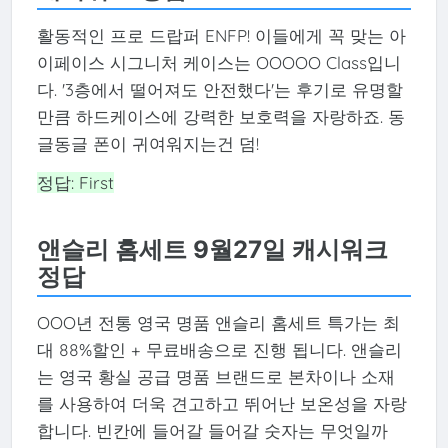
활동적인 프로 드랍퍼 ENFP! 이들에게 꼭 맞는 아
이페이스 시그니처 케이스는 OOOOO Class입니
다. '3층에서 떨어져도 안전했다'는 후기로 유명할
만큼 하드케이스에 강력한 보호력을 자랑하죠. 동
글동글 폰이 귀여워지는건 덤!
정답: First
앤슬리 홈세트 9월27일 캐시워크
정답
OOO년 전통 영국 명품 앤슬리 홈세트 특가는 최
대 88%할인 + 무료배송으로 진행 됩니다. 앤슬리
는 영국 황실 공급 명품 브랜드로 본차이나 소재
를 사용하여 더욱 견고하고 뛰어난 보온성을 자랑
합니다. 빈칸에 들어갈 들어갈 숫자는 무엇일까