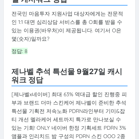
전국민 마음투자 지원사업 대상자에게는 전문적
인 1:1 대면 심리상담 서비스를 총 O회를 받을 수
있는 이용권(바우처)이 제공됩니다. 여기서 O은
몇(숫자)일까요?
정답: 8
제나벨 추석 특선물 9월27일 캐시
워크 정답
️[제나벨x네이버] 최대 63% 역대급 할인 진행중️ 피
부과 브랜드 더마 스킨케어 제나벨이 준비한 추석
특선물 기획전 저속노화 PDRN라인부터 기미&잡
티 개선 멜라케어 세트까지 특가로 만나보실 수
있는 기회! ONLY 네이버 한정 기획세트 PDRN 3%
앰플과 인리치드 밤 구성의 PDRN 스킨 OOO 2종