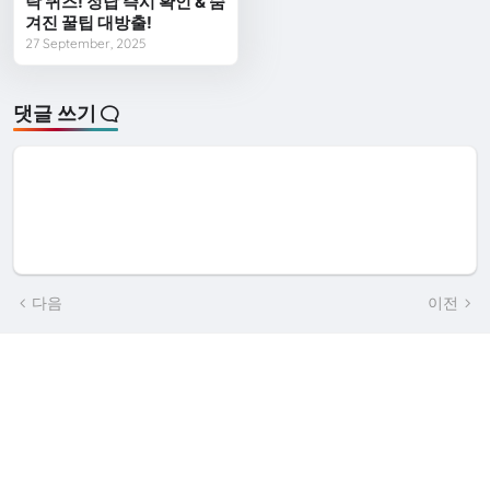
락 퀴즈! 정답 즉시 확인 & 숨
겨진 꿀팁 대방출!
27 September, 2025
댓글 쓰기
다음
이전