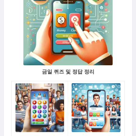
금일 퀴즈 및 정답 정리