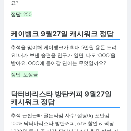
요?
정답: 250
케이뱅크 9월27일 캐시워크 정답
추석을 맞이해 케이뱅크가 최대 5만원 용돈 드려
요! 내가 보낸 송편을 친구가 열면, 나도 'OOO'을
받아요. OOO에 들어갈 단어는 무엇일까요?
정답: 보상금
닥터바리스타 방탄커피 9월27일
캐시워크 정답
추석 급찐급빠 골든타임 사수! 설탕0g 포만감
100% 닥터바리스타 방탄커피, 63% 할인 & 팩당