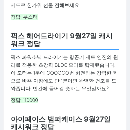
세트로 한가위 선물 전해보세요
정답: 부스터
픽스 헤어드라이기 9월27일 캐시
워크 정답
픽스 파워소닉 드라이기는 항공기 제트 엔진의 원
리를 적용한 초강력 BLDC 모터를 탑재했습니다.
이 모터는 1분에 OOOOOO번 회전하는 강력한 힘
으로 바쁜 아침에도 단 1분이면 완벽한 건조를 도
와줍니다. 빈칸에 들어갈 숫자는 무엇일까요?
정답: 110000
아이페이스 범퍼케이스 9월27일
캐시워크 정답