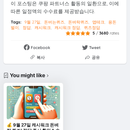
이 포스팅은 쿠팡 파트너스 활동의 일환으로, 이에
따른 일정액의 수수료를 제공받습니다.
Tags:
9월 27일
돈버는퀴즈
돈벼락퀴즈
앱테크
용돈
벌이
정답
캐시워크
캐시워크 정답
퀴즈정답
5
/
3680
rates
Facebook
Tweet
복사
공유
You might like
💰 9월 27일 캐시워크 돈벼