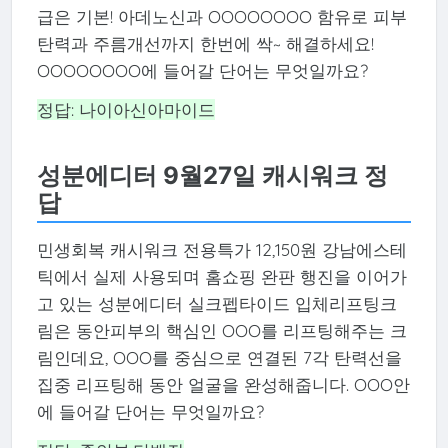
급은 기본! 아데노신과 OOOOOOOO 함유로 피부
탄력과 주름개선까지 한번에 싹~ 해결하세요!
OOOOOOOO에 들어갈 단어는 무엇일까요?
정답: 나이아신아마이드
성분에디터 9월27일 캐시워크 정
답
민생회복 캐시워크 전용특가 12,150원 강남에스테
틱에서 실제 사용되며 홈쇼핑 완판 행진을 이어가
고 있는 성분에디터 실크펩타이드 입체리프팅크
림은 동안피부의 핵심인 OOO를 리프팅해주는 크
림인데요, OOO를 중심으로 연결된 7각 탄력선을
집중 리프팅해 동안 얼굴을 완성해줍니다. OOO안
에 들어갈 단어는 무엇일까요?