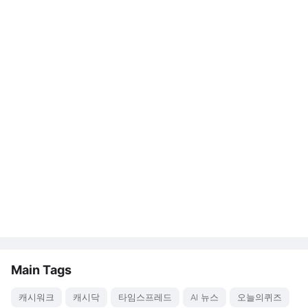
Main Tags
캐시워크
캐시닥
타임스프레드
AI 뉴스
오늘의퀴즈