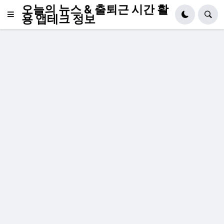
오늘의 뉴스 & 출퇴근 시간 활
용 앱테크 정보