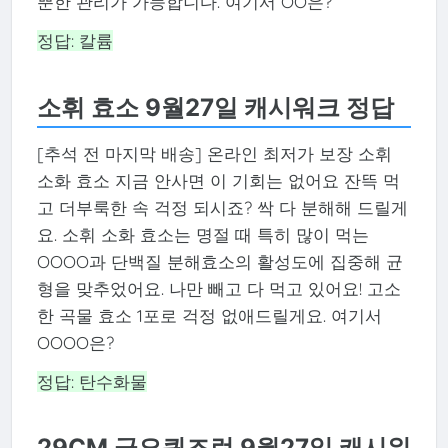
뿐한 관리가 가능합니다. 여기서 OO은?
정답: 칼륨
소휘 효소 9월27일 캐시워크 정답
[추석 전 마지막 배송] 온라인 최저가 보장 소휘
소화 효소 지금 안사면 이 기회는 없어요 잔뜩 먹
고 더부룩한 속 걱정 되시죠? 싹 다 분해해 드릴게
요. 소휘 소화 효소는 명절 때 특히 많이 먹는
OOOO과 단백질 분해효소의 활성도에 집중해 균
형을 맞추었어요. 나만 빼고 다 먹고 있어요! 고소
한 곡물 효소 1포로 걱정 없애드릴게요. 여기서
OOOO은?
정답: 탄수화물
29CM 금요퀴즈런 9월27일 캐시워